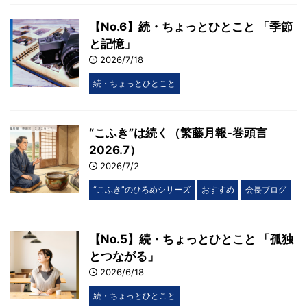
【No.6】続・ちょっとひとこと 「季節
と記憶」
2026/7/18
続・ちょっとひとこと
“こふき”は続く（繁藤月報-巻頭言
2026.7）
2026/7/2
“こふき”のひろめシリーズ
おすすめ
会長ブログ
【No.5】続・ちょっとひとこと 「孤独
とつながる」
2026/6/18
続・ちょっとひとこと