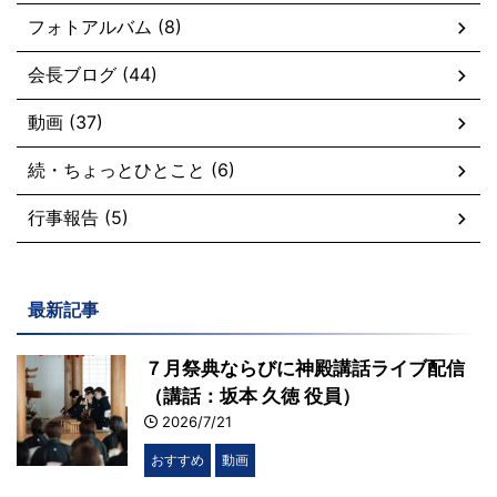
フォトアルバム (8)
会長ブログ (44)
動画 (37)
続・ちょっとひとこと (6)
行事報告 (5)
最新記事
７月祭典ならびに神殿講話ライブ配信
（講話：坂本 久徳 役員）
2026/7/21
おすすめ
動画