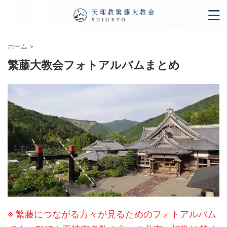
ホーム
>
繁藤大教会フォトアルバムまとめ
※ 繁藤につながる方々が見るためのフォトアルバム