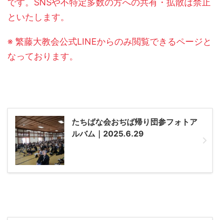
です。SNSや不特定多数の方への共有・拡散は禁止
といたします。
※ 繁藤大教会公式LINEからのみ閲覧できるページと
なっております。
たちばな会おぢば帰り団参フォトア
ルバム｜2025.6.29