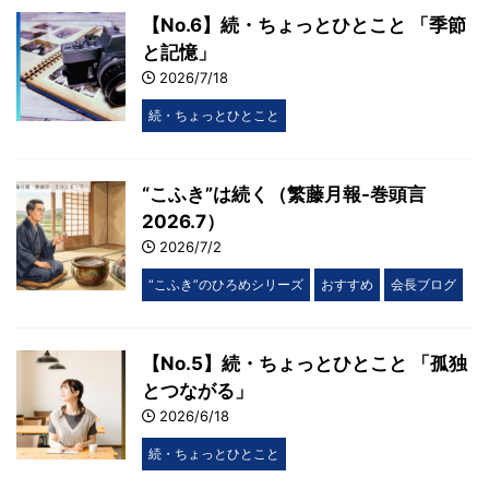
【No.6】続・ちょっとひとこと 「季節
と記憶」
2026/7/18
続・ちょっとひとこと
“こふき”は続く（繁藤月報-巻頭言
2026.7）
2026/7/2
“こふき”のひろめシリーズ
おすすめ
会長ブログ
【No.5】続・ちょっとひとこと 「孤独
とつながる」
2026/6/18
続・ちょっとひとこと