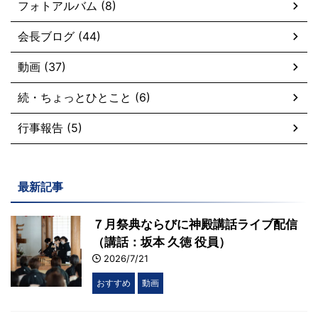
フォトアルバム (8)
会長ブログ (44)
動画 (37)
続・ちょっとひとこと (6)
行事報告 (5)
最新記事
７月祭典ならびに神殿講話ライブ配信
（講話：坂本 久徳 役員）
2026/7/21
おすすめ
動画