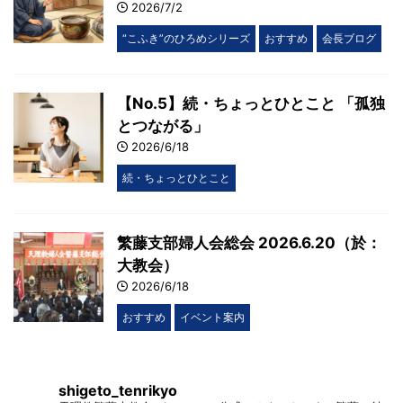
2026/7/2
“こふき”のひろめシリーズ
おすすめ
会長ブログ
【No.5】続・ちょっとひとこと 「孤独
とつながる」
2026/6/18
続・ちょっとひとこと
繁藤支部婦人会総会 2026.6.20（於：
大教会）
2026/6/18
おすすめ
イベント案内
shigeto_tenrikyo