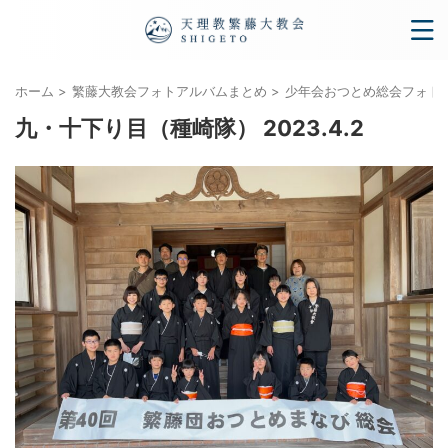
ホーム
>
繁藤大教会フォトアルバムまとめ
>
少年会おつとめ総会フォトアル
九・十下り目（種崎隊） 2023.4.2