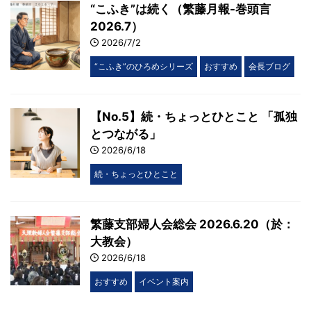
“こふき”は続く（繁藤月報-巻頭言
2026.7）
2026/7/2
“こふき”のひろめシリーズ
おすすめ
会長ブログ
【No.5】続・ちょっとひとこと 「孤独
とつながる」
2026/6/18
続・ちょっとひとこと
繁藤支部婦人会総会 2026.6.20（於：
大教会）
2026/6/18
おすすめ
イベント案内