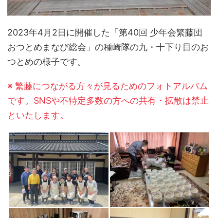
2023年4月2日に開催した「第40回 少年会繁藤団
おつとめまなび総会」の種崎隊の九・十下り目のお
つとめの様子です。
※ 繁藤につながる方々が見るためのフォトアルバム
です。SNSや不特定多数の方への共有・拡散は禁止
といたします。