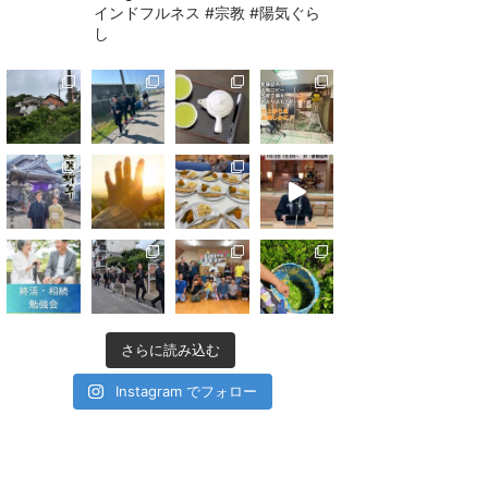
インドフルネス #宗教 #陽気ぐら
し
さらに読み込む
Instagram でフォロー