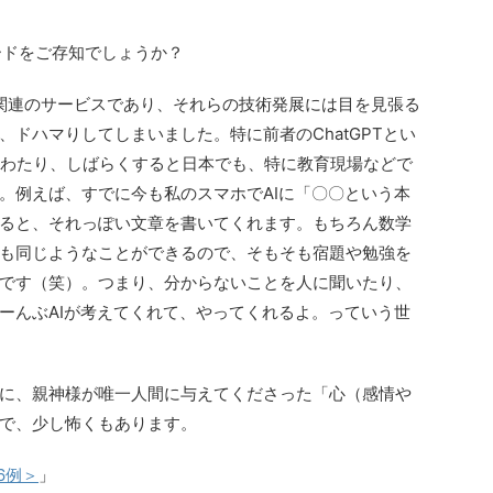
ワードをご存知でしょうか？
）関連のサービスであり、それらの技術発展には目を見張る
ドハマりしてしまいました。特に前者のChatGPTとい
にわたり、しばらくすると日本でも、特に教育現場などで
。例えば、すでに今も私のスマホでAIに「〇〇という本
ると、それっぽい文章を書いてくれます。もちろん数学
も同じようなことができるので、そもそも宿題や勉強を
です（笑）。つまり、分からないことを人に聞いたり、
ーんぶAIが考えてくれて、やってくれるよ。っていう世
に、親神様が唯一人間に与えてくださった「心（感情や
で、少し怖くもあります。
6例＞
」