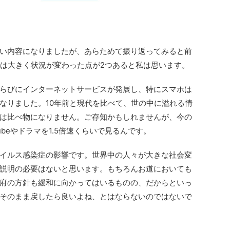
い内容になりましたが、あらためて振り返ってみると前
では大きく状況が変わった点が2つあると私は思います。
らびにインターネットサービスが発展し、特にスマホは
なりました。10年前と現代を比べて、世の中に溢れる情
は比べ物になりません。ご存知かもしれませんが、今の
ubeやドラマを1.5倍速くらいで見るんです。
イルス感染症の影響です。世界中の人々が大きな社会変
説明の必要はないと思います。もちろんお道においても
府の方針も緩和に向かってはいるものの、だからといっ
そのまま戻したら良いよね、とはならないのではないで