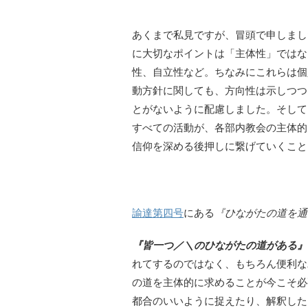
あくまで私見ですが、冒頭で申しまし
に大切なポイントは「主体性」ではな
性、自立性など。ちなみにこれらは個
動方針に関しても、方向性は示しつつ
とがないように配慮しました。そして
すべての活動が、各部内教会の主体的
信仰を深める後押しに繋げていくこと
諭達第四号
にある
『ひながたの道を通
『皆一つ／＼のひながたの道がある』
れてするのではなく、もちろん便利な
の道を主体的に求めることが今こそ必
都合のいいように捉えたり、解釈した