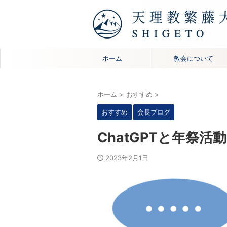
ホーム
教会について
ホーム
>
おすすめ
>
おすすめ
会長ブログ
ChatGPTと年祭活動
2023年2月1日