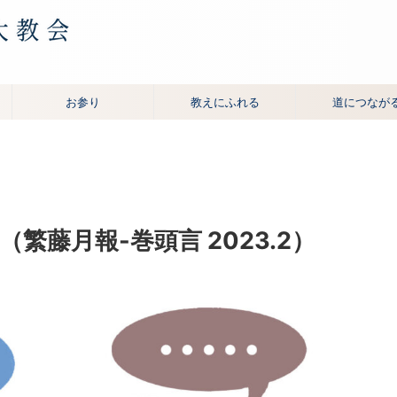
お参り
教えにふれる
道につなが
（繁藤月報-巻頭言 2023.2）