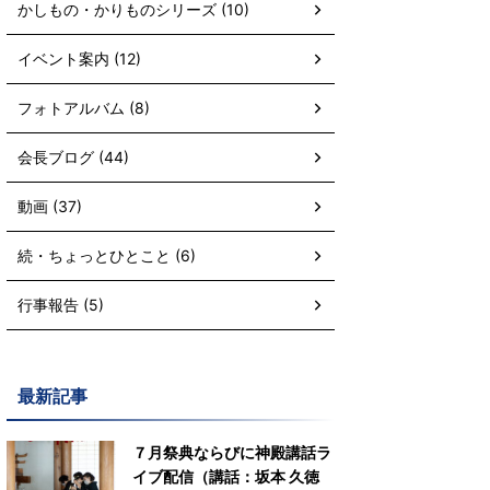
かしもの・かりものシリーズ (10)
イベント案内 (12)
フォトアルバム (8)
会長ブログ (44)
動画 (37)
続・ちょっとひとこと (6)
行事報告 (5)
最新記事
７月祭典ならびに神殿講話ラ
イブ配信（講話：坂本 久徳