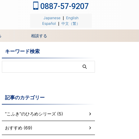
0887-57-9207
Japanese
｜
English
Español
｜
中文（繁）
る
相談する
キーワード検索
記事のカテゴリー
“こふき”のひろめシリーズ (5)
おすすめ (69)