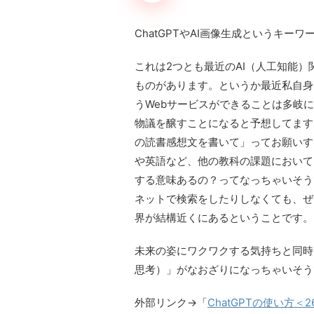
ChatGPTやAI画像生成というキー
これは2つとも最近のAI（人工知能
ものがあります。というか最近私自身、
うWebサービスができることは多岐
物議を醸すことになると予想してます
の読書感想文を書いて」ってお願いす
や英語など、他の教科の課題において
する意味あるの？ってなっちゃいそう
ネットで検索をしたりしなくても、ぜ
界が結構近くにあるということです。
未来の姿にワクワクする気持ちと同時
思考）」がなおざりになっちゃいそう
外部リンク→「
ChatGPTの使い方＜2