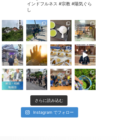
インドフルネス #宗教 #陽気ぐら
し
さらに読み込む
Instagram でフォロー