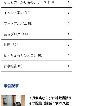
かしもの・かりものシリーズ (10)
イベント案内 (12)
フォトアルバム (8)
会長ブログ (44)
動画 (37)
続・ちょっとひとこと (6)
行事報告 (5)
最新記事
７月祭典ならびに神殿講話ラ
イブ配信（講話：坂本 久徳