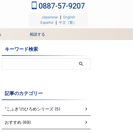
0887-57-9207
Japanese
｜
English
Español
｜
中文（繁）
る
相談する
キーワード検索
記事のカテゴリー
“こふき”のひろめシリーズ (5)
おすすめ (69)